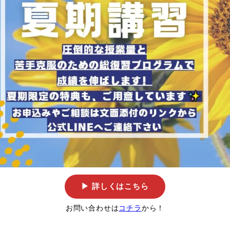
▶ 詳しくはこちら
お問い合わせは
コチラ
から！